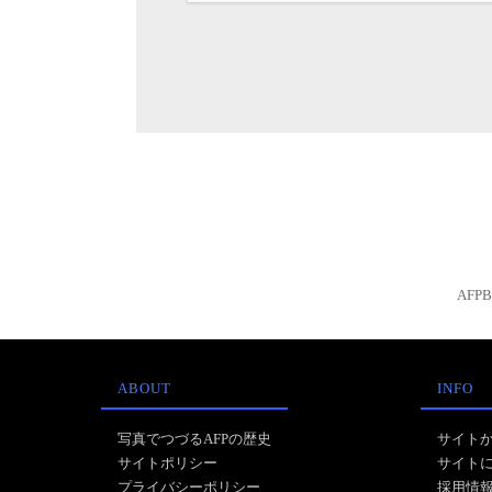
AFP
ABOUT
INFO
写真でつづるAFPの歴史
サイト
サイトポリシー
サイト
プライバシーポリシー
採用情