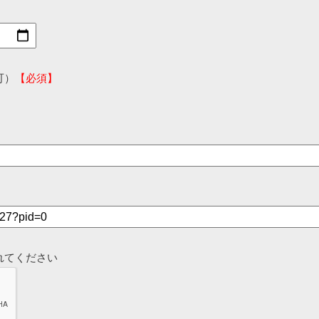
可）
【必須】
れてください