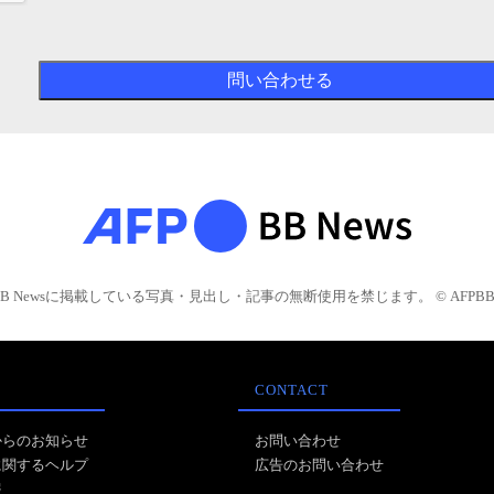
BB Newsに掲載している写真・見出し・記事の無断使用を禁じます。 © AFPBB 
CONTACT
からのお知らせ
お問い合わせ
に関するヘルプ
広告のお問い合わせ
報