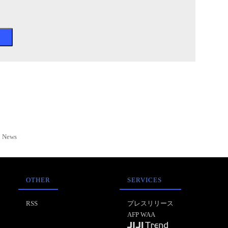
News
OTHER
SERVICES
RSS
プレスリリース
AFP WAA