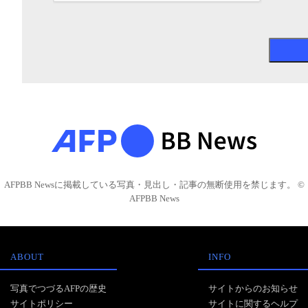
AFPBB Newsに掲載している写真・見出し・記事の無断使用を禁じます。 ©
AFPBB News
ABOUT
INFO
写真でつづるAFPの歴史
サイトからのお知らせ
サイトポリシー
サイトに関するヘルプ