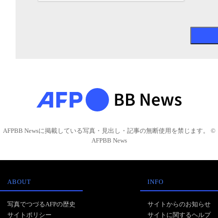
AFPBB Newsに掲載している写真・見出し・記事の無断使用を禁じます。 ©
AFPBB News
ABOUT
INFO
写真でつづるAFPの歴史
サイトからのお知らせ
サイトポリシー
サイトに関するヘルプ