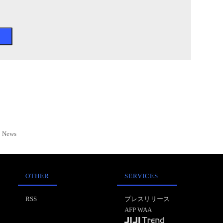
News
OTHER
SERVICES
RSS
プレスリリース
AFP WAA