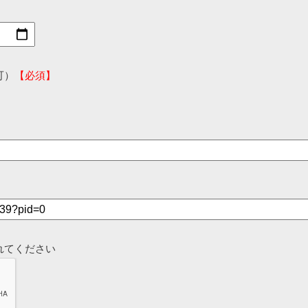
可）
【必須】
れてください