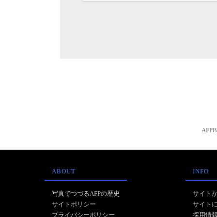
AFP
ABOUT
INFO
写真でつづるAFPの歴史
サイト
サイトポリシー
サイト
プライバシーポリシー
採用情