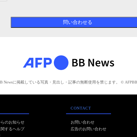
BB Newsに掲載している写真・見出し・記事の無断使用を禁じます。 © AFPBB 
CONTACT
からのお知らせ
お問い合わせ
に関するヘルプ
広告のお問い合わせ
報