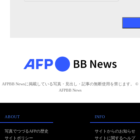
AFPBB Newsに掲載している写真・見出し・記事の無断使用を禁じます。 ©
AFPBB News
ABOUT
INFO
写真でつづるAFPの歴史
サイトからのお知らせ
サイトポリシー
サイトに関するヘルプ