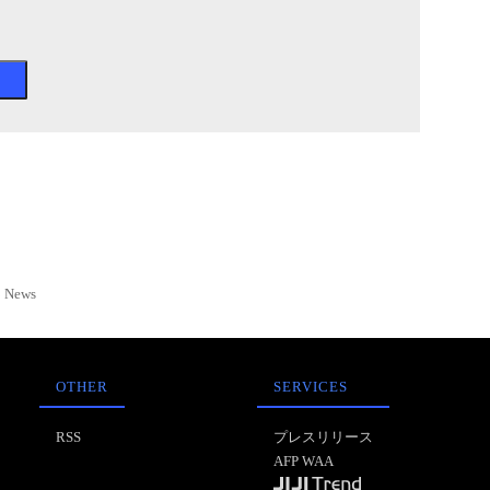
News
OTHER
SERVICES
RSS
プレスリリース
AFP WAA