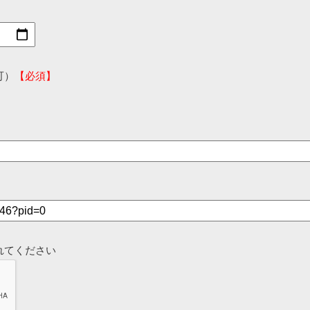
可）
【必須】
れてください