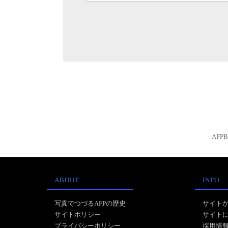
AFP
ABOUT
INFO
写真でつづるAFPの歴史
サイト
サイトポリシー
サイト
プライバシーポリシー
採用情