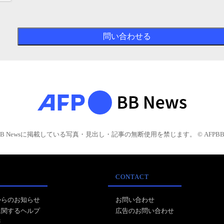
BB Newsに掲載している写真・見出し・記事の無断使用を禁じます。 © AFPBB 
CONTACT
からのお知らせ
お問い合わせ
に関するヘルプ
広告のお問い合わせ
報