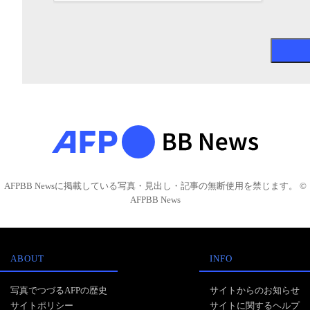
AFPBB Newsに掲載している写真・見出し・記事の無断使用を禁じます。 ©
AFPBB News
ABOUT
INFO
写真でつづるAFPの歴史
サイトからのお知らせ
サイトポリシー
サイトに関するヘルプ