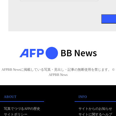
AFPBB Newsに掲載している写真・見出し・記事の無断使用を禁じます。 ©
AFPBB News
ABOUT
INFO
写真でつづるAFPの歴史
サイトからのお知らせ
サイトポリシー
サイトに関するヘルプ