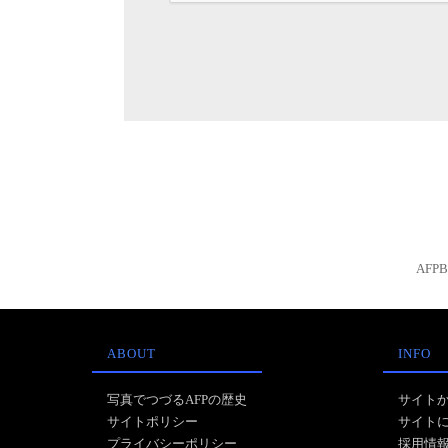
AFP
ABOUT
INFO
写真でつづるAFPの歴史
サイト
サイトポリシー
サイト
プライバシーポリシー
採用情