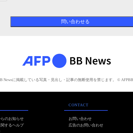
BB Newsに掲載している写真・見出し・記事の無断使用を禁じます。 © AFPBB 
CONTACT
からのお知らせ
お問い合わせ
に関するヘルプ
広告のお問い合わせ
報