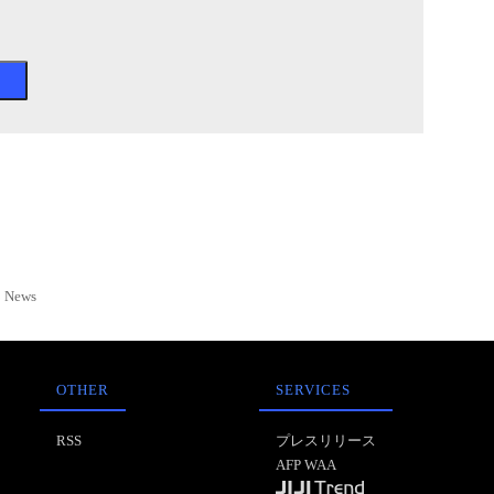
News
OTHER
SERVICES
RSS
プレスリリース
AFP WAA