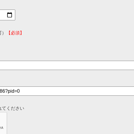
可）
【必須】
れてください