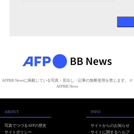
AFPBB Newsに掲載している写真・見出し・記事の無断使用を禁じます。 ©
AFPBB News
ABOUT
INFO
写真でつづるAFPの歴史
サイトからのお知らせ
サイトポリシー
サイトに関するヘルプ