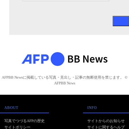
AFPBB Newsに掲載している写真・見出し・記事の無断使用を禁じます。 ©
AFPBB News
ABOUT
INFO
写真でつづるAFPの歴史
サイトからのお知らせ
サイトポリシー
サイトに関するヘルプ