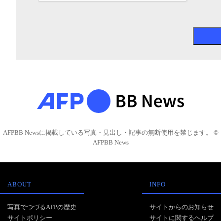
AFPBB Newsに掲載している写真・見出し・記事の無断使用を禁じます。 ©
AFPBB News
ABOUT
INFO
写真でつづるAFPの歴史
サイトからのお知らせ
サイトポリシー
サイトに関するヘルプ