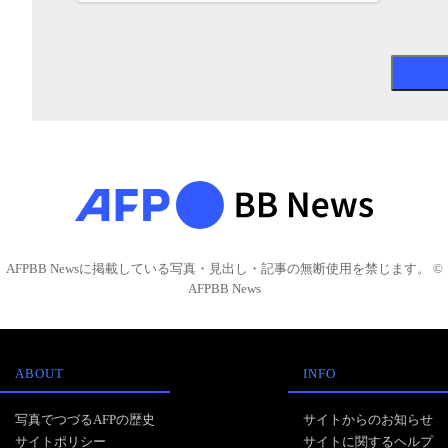
AFPBB Newsに掲載している写真・見出し・記事の無断使用を禁じます。 ©
AFPBB News
ABOUT
INFO
写真でつづるAFPの歴史
サイトからのお知らせ
サイトポリシー
サイトに関するヘルプ