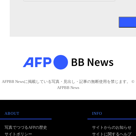
AFPBB Newsに掲載している写真・見出し・記事の無断使用を禁じます。 ©
AFPBB News
ABOUT
INFO
写真でつづるAFPの歴史
サイトからのお知らせ
サイトポリシー
サイトに関するヘルプ