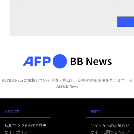
AFPBB Newsに掲載している写真・見出し・記事の無断使用を禁じます。 ©
AFPBB News
ABOUT
INFO
写真でつづるAFPの歴史
サイトからのお知らせ
サイトポリシー
サイトに関するヘルプ