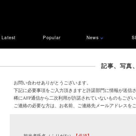
Latest
Popular
News
S
∨
記事、写真
お問い合わせありがとうございます。
下記に必要事項をご入力頂きますと許諾部門に情報が送信
稀にAFP通信から二次利用が許諾されていないものもござ
ご連絡の必要な方は、お名前、ご連絡先メールアドレスを