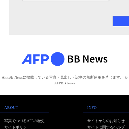
AFPBB Newsに掲載している写真・見出し・記事の無断使用を禁じます。 ©
AFPBB News
ABOUT
INFO
写真でつづるAFPの歴史
サイトからのお知らせ
サイトポリシー
サイトに関するヘルプ