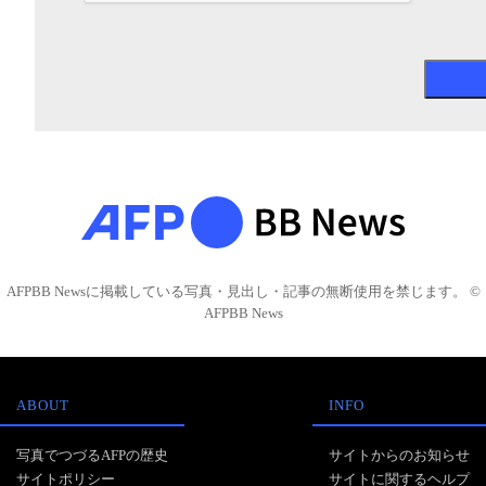
AFPBB Newsに掲載している写真・見出し・記事の無断使用を禁じます。 ©
AFPBB News
ABOUT
INFO
写真でつづるAFPの歴史
サイトからのお知らせ
サイトポリシー
サイトに関するヘルプ