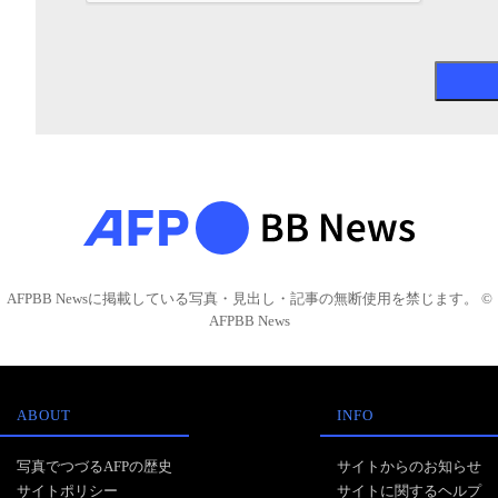
AFPBB Newsに掲載している写真・見出し・記事の無断使用を禁じます。 ©
AFPBB News
ABOUT
INFO
写真でつづるAFPの歴史
サイトからのお知らせ
サイトポリシー
サイトに関するヘルプ