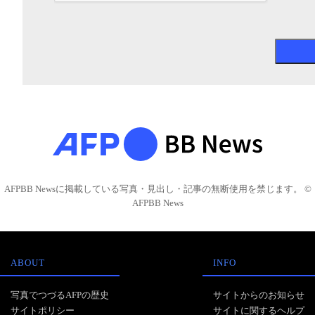
AFPBB Newsに掲載している写真・見出し・記事の無断使用を禁じます。 ©
AFPBB News
ABOUT
INFO
写真でつづるAFPの歴史
サイトからのお知らせ
サイトポリシー
サイトに関するヘルプ