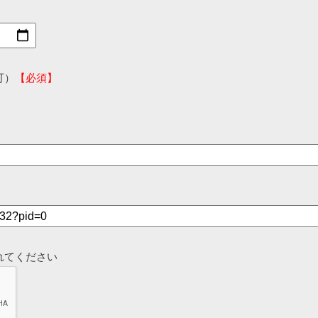
可）
【必須】
れてください