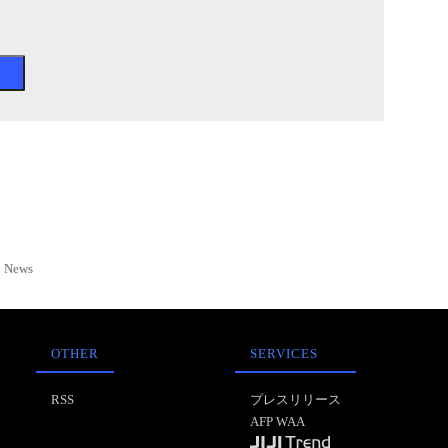
News
OTHER
SERVICES
RSS
プレスリリース
AFP WAA