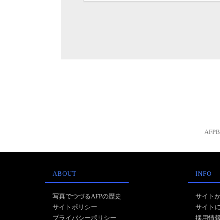
AFP
ABOUT
INFO
写真でつづるAFPの歴史
サイト
サイトポリシー
サイト
プライバシーポリシー
採用情