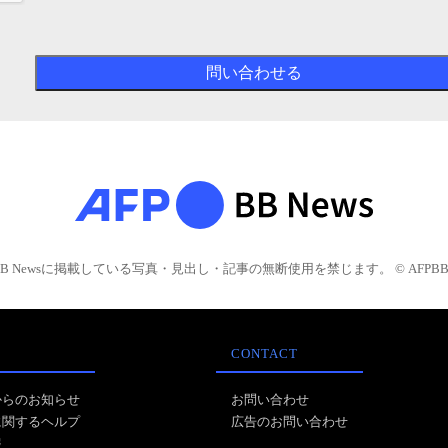
BB Newsに掲載している写真・見出し・記事の無断使用を禁じます。 © AFPBB 
CONTACT
からのお知らせ
お問い合わせ
に関するヘルプ
広告のお問い合わせ
報