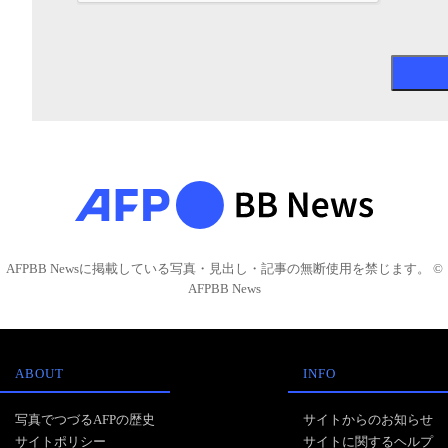
AFPBB Newsに掲載している写真・見出し・記事の無断使用を禁じます。 ©
AFPBB News
ABOUT
INFO
写真でつづるAFPの歴史
サイトからのお知らせ
サイトポリシー
サイトに関するヘルプ