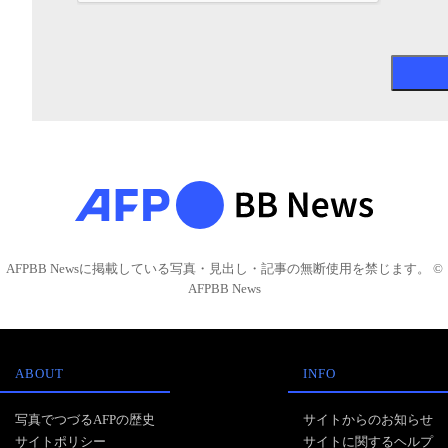
AFPBB Newsに掲載している写真・見出し・記事の無断使用を禁じます。 ©
AFPBB News
ABOUT
INFO
写真でつづるAFPの歴史
サイトからのお知らせ
サイトポリシー
サイトに関するヘルプ