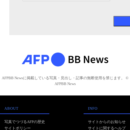
AFPBB Newsに掲載している写真・見出し・記事の無断使用を禁じます。 ©
AFPBB News
ABOUT
INFO
写真でつづるAFPの歴史
サイトからのお知らせ
サイトポリシー
サイトに関するヘルプ