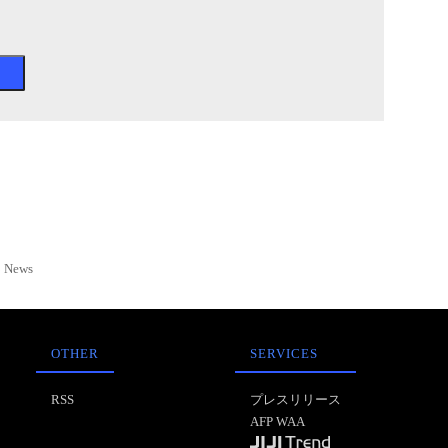
News
OTHER
SERVICES
RSS
プレスリリース
AFP WAA