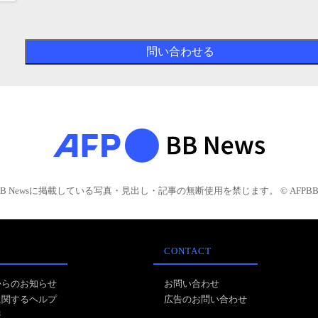
BB Newsに掲載している写真・見出し・記事の無断使用を禁じます。 © AFPBB 
CONTACT
からのお知らせ
お問い合わせ
に関するヘルプ
広告のお問い合わせ
報