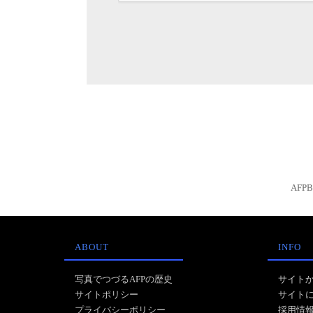
AFP
ABOUT
INFO
写真でつづるAFPの歴史
サイト
サイトポリシー
サイト
プライバシーポリシー
採用情