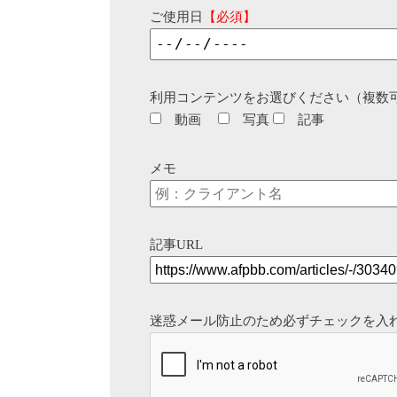
ご使用日
【必須】
利用コンテンツをお選びください（複数
動画
写真
記事
メモ
記事URL
迷惑メール防止のため必ずチェックを入