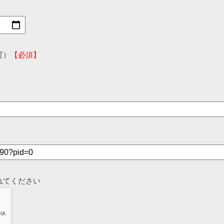
可）
【必須】
れてください