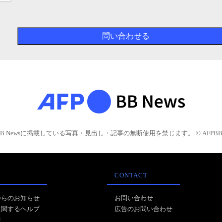
BB Newsに掲載している写真・見出し・記事の無断使用を禁じます。 © AFPBB 
CONTACT
からのお知らせ
お問い合わせ
に関するヘルプ
広告のお問い合わせ
報