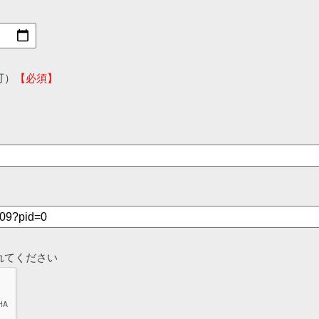
可）
【必須】
れてください