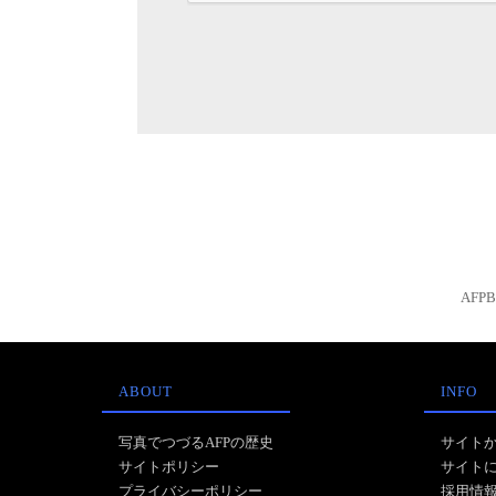
AFP
ABOUT
INFO
写真でつづるAFPの歴史
サイト
サイトポリシー
サイト
プライバシーポリシー
採用情