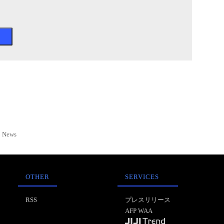
News
OTHER
SERVICES
RSS
プレスリリース
AFP WAA