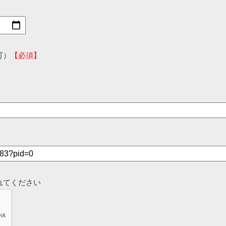
可）
【必須】
れてください