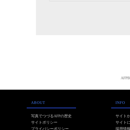
AFP
ABOUT
INFO
写真でつづるAFPの歴史
サイト
サイトポリシー
サイト
プライバシーポリシー
採用情