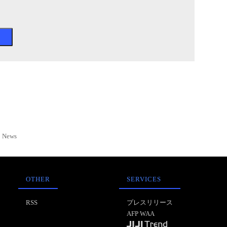
News
OTHER
SERVICES
RSS
プレスリリース
AFP WAA