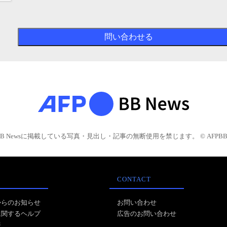
BB Newsに掲載している写真・見出し・記事の無断使用を禁じます。 © AFPBB 
CONTACT
からのお知らせ
お問い合わせ
に関するヘルプ
広告のお問い合わせ
報