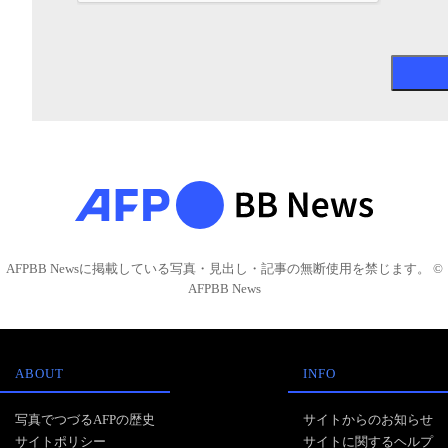
AFPBB Newsに掲載している写真・見出し・記事の無断使用を禁じます。 ©
AFPBB News
ABOUT
INFO
写真でつづるAFPの歴史
サイトからのお知らせ
サイトポリシー
サイトに関するヘルプ