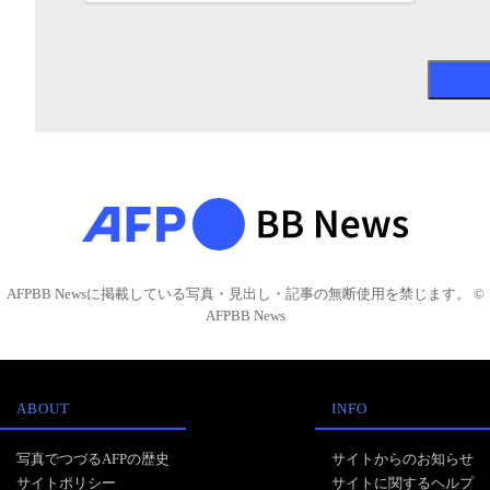
AFPBB Newsに掲載している写真・見出し・記事の無断使用を禁じます。 ©
AFPBB News
ABOUT
INFO
写真でつづるAFPの歴史
サイトからのお知らせ
サイトポリシー
サイトに関するヘルプ