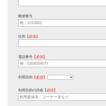
郵便番号
住所
【必須】
電話番号
【必須】
利用目的
【必須】
利用目的の詳細
【必須】