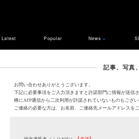
Latest
Popular
News
S
∨
記事、写真
お問い合わせありがとうございます。
下記に必要事項をご入力頂きますと許諾部門に情報が送信
稀にAFP通信から二次利用が許諾されていないものもござ
ご連絡の必要な方は、お名前、ご連絡先メールアドレスを