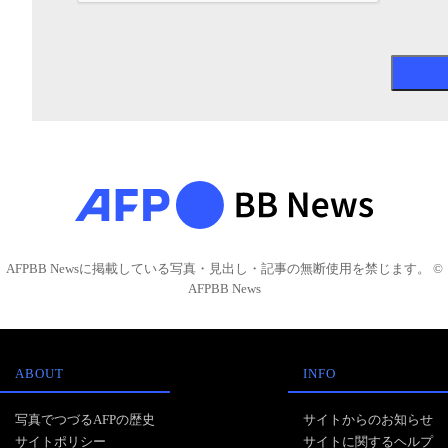
AFPBB Newsに掲載している写真・見出し・記事の無断使用を禁じます。 ©
AFPBB News
ABOUT
INFO
写真でつづるAFPの歴史
サイトからのお知らせ
サイトポリシー
サイトに関するヘルプ