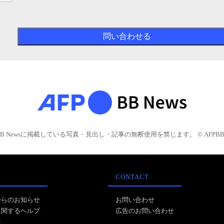
BB Newsに掲載している写真・見出し・記事の無断使用を禁じます。 © AFPBB 
CONTACT
からのお知らせ
お問い合わせ
に関するヘルプ
広告のお問い合わせ
報