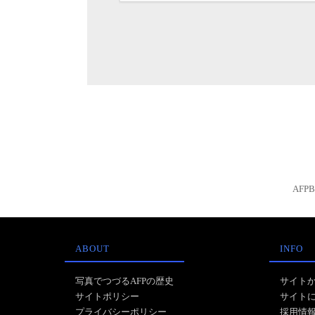
AFP
ABOUT
INFO
写真でつづるAFPの歴史
サイト
サイトポリシー
サイト
プライバシーポリシー
採用情