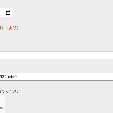
可）
【必須】
れてください