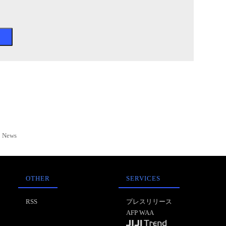
News
OTHER
SERVICES
RSS
プレスリリース
AFP WAA