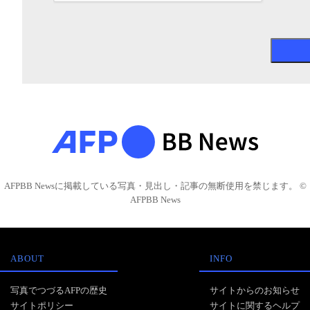
AFPBB Newsに掲載している写真・見出し・記事の無断使用を禁じます。 ©
AFPBB News
ABOUT
INFO
写真でつづるAFPの歴史
サイトからのお知らせ
サイトポリシー
サイトに関するヘルプ