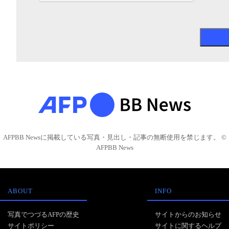
AFPBB Newsに掲載している写真・見出し・記事の無断使用を禁じます。 ©
AFPBB News
ABOUT
INFO
写真でつづるAFPの歴史
サイトからのお知らせ
サイトポリシー
サイトに関するヘルプ