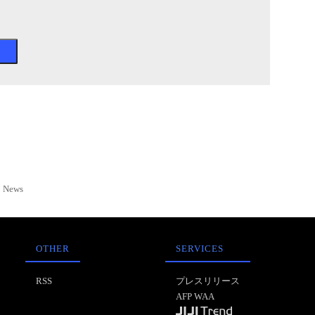
News
OTHER
SERVICES
RSS
プレスリリース
AFP WAA