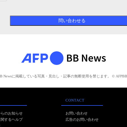
BB Newsに掲載している写真・見出し・記事の無断使用を禁じます。 © AFPBB 
CONTACT
からのお知らせ
お問い合わせ
に関するヘルプ
広告のお問い合わせ
報