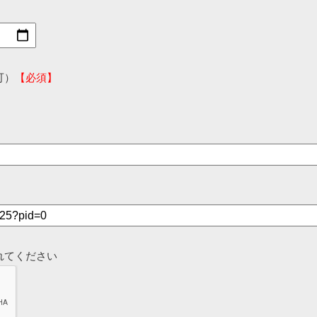
可）
【必須】
れてください