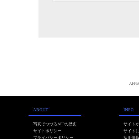
AFP
ABOUT
INFO
写真でつづるAFPの歴史
サイト
サイトポリシー
サイト
プライバシーポリシー
採用情