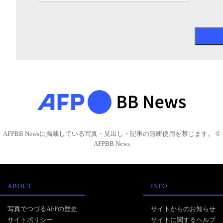
AFPBB Newsに掲載している写真・見出し・記事の無断使用を禁じます。 ©
AFPBB News
ABOUT
INFO
写真でつづるAFPの歴史
サイトからのお知らせ
サイトポリシー
サイトに関するヘルプ