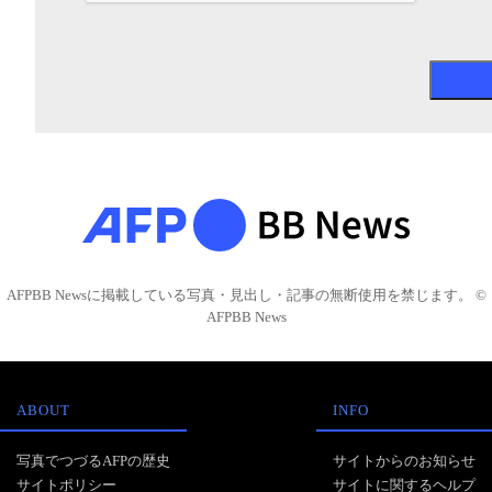
AFPBB Newsに掲載している写真・見出し・記事の無断使用を禁じます。 ©
AFPBB News
ABOUT
INFO
写真でつづるAFPの歴史
サイトからのお知らせ
サイトポリシー
サイトに関するヘルプ