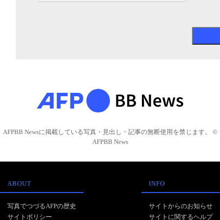
AFPBB Newsに掲載している写真・見出し・記事の無断使用を禁じます。 ©
AFPBB News
ABOUT
INFO
写真でつづるAFPの歴史
サイトからのお知らせ
サイトポリシー
サイトに関するヘルプ