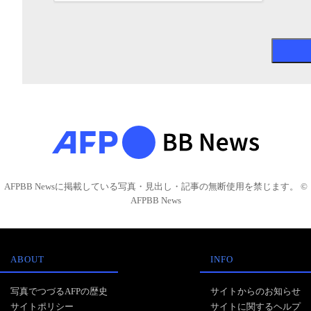
AFPBB Newsに掲載している写真・見出し・記事の無断使用を禁じます。 ©
AFPBB News
ABOUT
INFO
写真でつづるAFPの歴史
サイトからのお知らせ
サイトポリシー
サイトに関するヘルプ