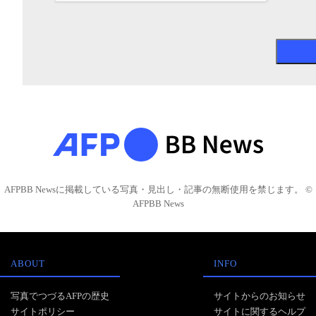
AFPBB Newsに掲載している写真・見出し・記事の無断使用を禁じます。 ©
AFPBB News
ABOUT
INFO
写真でつづるAFPの歴史
サイトからのお知らせ
サイトポリシー
サイトに関するヘルプ