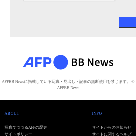
AFPBB Newsに掲載している写真・見出し・記事の無断使用を禁じます。 ©
AFPBB News
ABOUT
INFO
写真でつづるAFPの歴史
サイトからのお知らせ
サイトポリシー
サイトに関するヘルプ