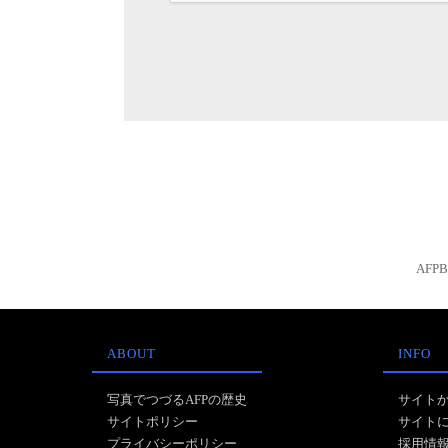
AFP
ABOUT
INFO
写真でつづるAFPの歴史
サイト
サイトポリシー
サイト
プライバシーポリシー
採用情