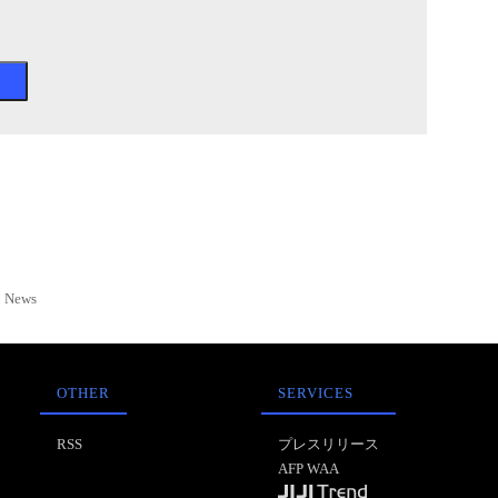
News
OTHER
SERVICES
RSS
プレスリリース
AFP WAA