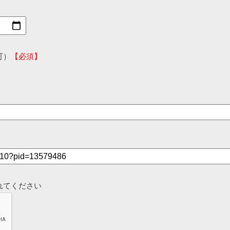
可）
【必須】
れてください