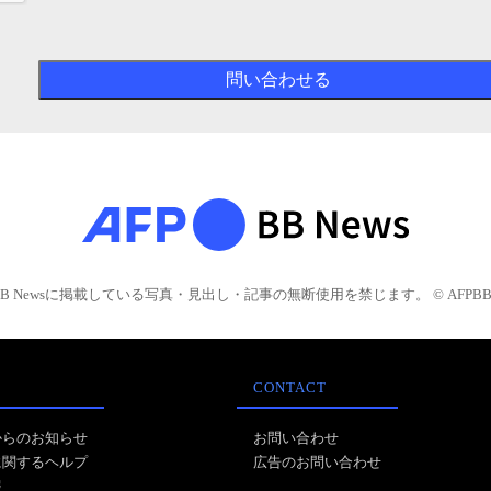
BB Newsに掲載している写真・見出し・記事の無断使用を禁じます。 © AFPBB 
CONTACT
からのお知らせ
お問い合わせ
に関するヘルプ
広告のお問い合わせ
報