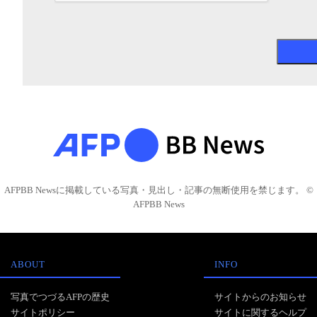
AFPBB Newsに掲載している写真・見出し・記事の無断使用を禁じます。 ©
AFPBB News
ABOUT
INFO
写真でつづるAFPの歴史
サイトからのお知らせ
サイトポリシー
サイトに関するヘルプ