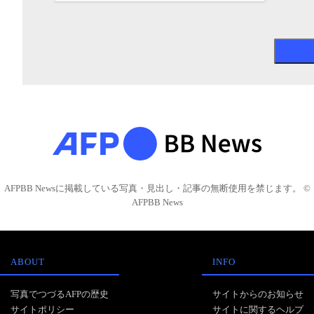
AFPBB Newsに掲載している写真・見出し・記事の無断使用を禁じます。 ©
AFPBB News
ABOUT
INFO
写真でつづるAFPの歴史
サイトからのお知らせ
サイトポリシー
サイトに関するヘルプ