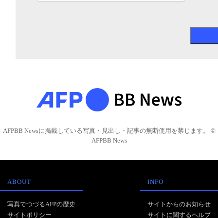
AFPBB Newsに掲載している写真・見出し・記事の無断使用を禁じます。 ©
AFPBB News
ABOUT
INFO
写真でつづるAFPの歴史
サイトからのお知らせ
サイトポリシー
サイトに関するヘルプ