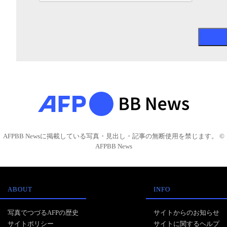
AFPBB Newsに掲載している写真・見出し・記事の無断使用を禁じます。 ©
AFPBB News
ABOUT
INFO
写真でつづるAFPの歴史
サイトからのお知らせ
サイトポリシー
サイトに関するヘルプ