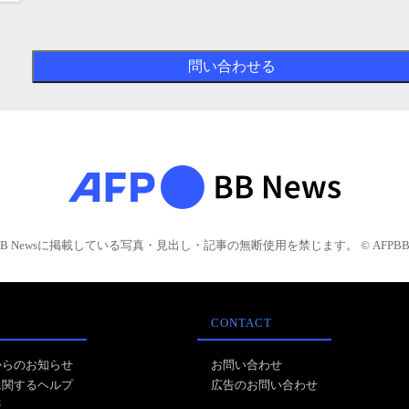
BB Newsに掲載している写真・見出し・記事の無断使用を禁じます。 © AFPBB 
CONTACT
からのお知らせ
お問い合わせ
に関するヘルプ
広告のお問い合わせ
報