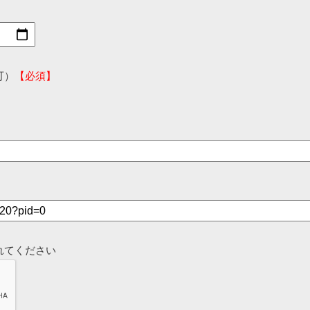
可）
【必須】
れてください