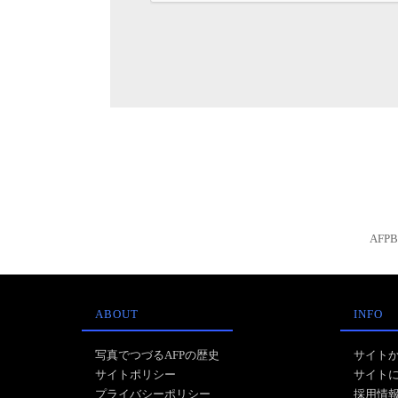
AFP
ABOUT
INFO
写真でつづるAFPの歴史
サイト
サイトポリシー
サイト
プライバシーポリシー
採用情