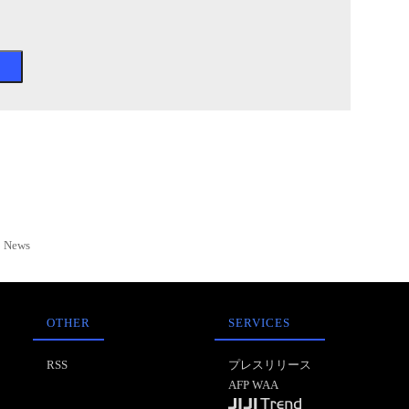
News
OTHER
SERVICES
RSS
プレスリリース
AFP WAA