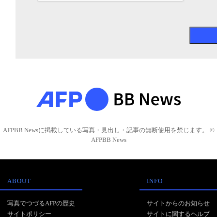
AFPBB Newsに掲載している写真・見出し・記事の無断使用を禁じます。 ©
AFPBB News
ABOUT
INFO
写真でつづるAFPの歴史
サイトからのお知らせ
サイトポリシー
サイトに関するヘルプ