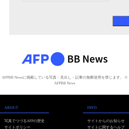
AFPBB Newsに掲載している写真・見出し・記事の無断使用を禁じます。 ©
AFPBB News
ABOUT
INFO
写真でつづるAFPの歴史
サイトからのお知らせ
サイトポリシー
サイトに関するヘルプ