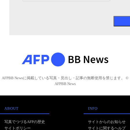
AFPBB Newsに掲載している写真・見出し・記事の無断使用を禁じます。 ©
AFPBB News
ABOUT
INFO
写真でつづるAFPの歴史
サイトからのお知らせ
サイトポリシー
サイトに関するヘルプ