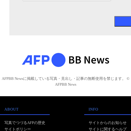
AFPBB Newsに掲載している写真・見出し・記事の無断使用を禁じます。 ©
AFPBB News
ABOUT
INFO
写真でつづるAFPの歴史
サイトからのお知らせ
サイトポリシー
サイトに関するヘルプ