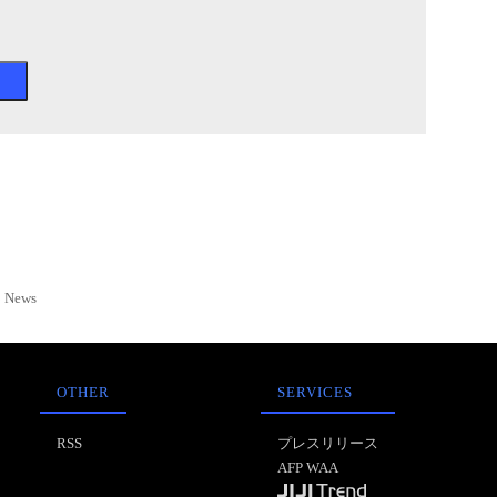
News
OTHER
SERVICES
RSS
プレスリリース
AFP WAA