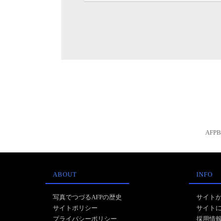
AFP
ABOUT
INFO
写真でつづるAFPの歴史
サイト
サイトポリシー
サイト
プライバシーポリシー
採用情