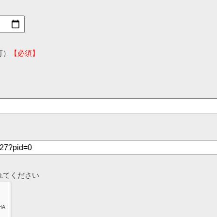
可）
【必須】
れてください